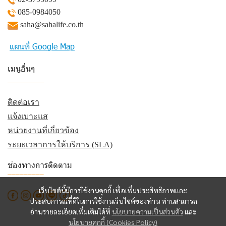
085-0984050
saha@sahalife.co.th
แผนที่ Google Map
เมนูอื่นๆ
_________
ติดต่อเรา
แจ้งเบาะแส
หน่วยงานที่เกี่ยวข้อง
ระยะเวลาการให้บริการ (SLA)
ช่องทางการติดตาม
_________
เว็บไซต์นี้มีการใช้งานคุกกี้ เพื่อเพิ่มประสิทธิภาพและ
ประสบการณ์ที่ดีในการใช้งานเว็บไซต์ของท่าน ท่านสามารถ
อ่านรายละเอียดเพิ่มเติมได้ที่
นโยบายความเป็นส่วนตัว
และ
นโยบายคุกกี้ (Cookies Policy)