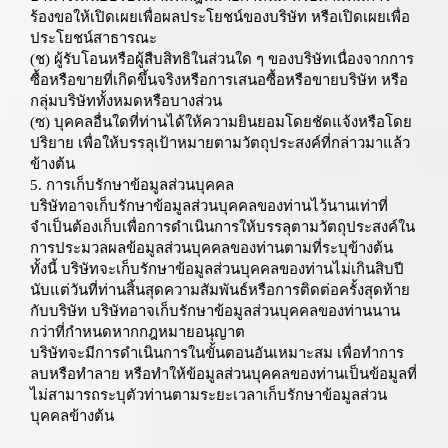
ร้องขอให้เปิดเผยเพื่อผลประโยชน์ของบริษัท หรือเปิดเผยเพื่อ
ประโยชน์สาธารณะ
(ช) ผู้รับโอนหรือผู้สืบสิทธิในส่วนใด ๆ ของบริษัทเนื่องจากการ
ซื้อหรือขายที่เกิดขึ้นจริงหรือการเสนอซื้อหรือขายบริษัท หรือ
กลุ่มบริษัททั้งหมดหรือบางส่วน
(ซ) บุคคลอื่นใดที่ท่านได้ให้ความยินยอมโดยชัดแจ้งหรือโดย
ปริยาย เพื่อให้บรรลุเป้าหมายตามวัตถุประสงค์ที่กล่าวมาแล้ว
ข้างต้น
5. การเก็บรักษาข้อมูลส่วนบุคคล
บริษัทอาจเก็บรักษาข้อมูลส่วนบุคคลของท่านไว้นานเท่าที่
จำเป็นต้องเก็บเพื่อการดำเนินการให้บรรลุตามวัตถุประสงค์ใน
การประมวลผลข้อมูลส่วนบุคคลของท่านตามที่ระบุข้างต้น
ทั้งนี้ บริษัทจะเก็บรักษาข้อมูลส่วนบุคคลของท่านไม่เกินสิบปี
นับแต่วันที่ท่านสิ้นสุดความสัมพันธ์หรือการติดต่อครั้งสุดท้าย
กับบริษัท บริษัทอาจเก็บรักษาข้อมูลส่วนบุคคลของท่านนาน
กว่าที่กำหนดหากกฎหมายอนุญาต
บริษัทจะมีการดำเนินการในขั้นตอนอันเหมาะสม เพื่อทำการ
ลบหรือทำลาย หรือทำให้ข้อมูลส่วนบุคคลของท่านเป็นข้อมูลที่
ไม่สามารถระบุตัวท่านตามระยะเวลาเก็บรักษาข้อมูลส่วน
บุคคลข้างต้น