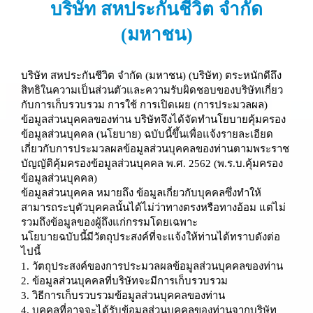
บริษัท สหประกันชีวิต จำกัด
(มหาชน)
บริษัท สหประกันชีวิต จำกัด (มหาชน) (บริษัท) ตระหนักดีถึง
สิทธิในความเป็นส่วนตัวและความรับผิดชอบของบริษัทเกี่ยว
กับการเก็บรวบรวม การใช้ การเปิดเผย (การประมวลผล)
ข้อมูลส่วนบุคคลของท่าน บริษัทจึงได้จัดทำนโยบายคุ้มครอง
ข้อมูลส่วนบุคคล (นโยบาย) ฉบับนี้ขึ้นเพื่อแจ้งรายละเอียด
เกี่ยวกับการประมวลผลข้อมูลส่วนบุคคลของท่านตามพระราช
บัญญัติคุ้มครองข้อมูลส่วนบุคคล พ.ศ. 2562 (พ.ร.บ.คุ้มครอง
ข้อมูลส่วนบุคคล)
ข้อมูลส่วนบุคคล หมายถึง ข้อมูลเกี่ยวกับบุคคลซึ่งทำให้
สามารถระบุตัวบุคคลนั้นได้ไม่ว่าทางตรงหรือทางอ้อม แต่ไม่
รวมถึงข้อมูลของผู้ถึงแก่กรรมโดยเฉพาะ
นโยบายฉบับนี้มีวัตถุประสงค์ที่จะแจ้งให้ท่านได้ทราบดังต่อ
ไปนี้
1. วัตถุประสงค์ของการประมวลผลข้อมูลส่วนบุคคลของท่าน
2. ข้อมูลส่วนบุคคลที่บริษัทจะมีการเก็บรวบรวม
3. วิธีการเก็บรวบรวมข้อมูลส่วนบุคคลของท่าน
4. บุคคลที่อาจจะได้รับข้อมูลส่วนบุคคลของท่านจากบริษัท