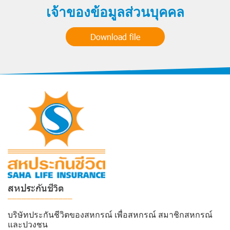
เจ้าของข้อมูลส่วนบุคคล
Download file
สหประกันชีวิต
______________
บริษัทประกันชีวิตของสหกรณ์ เพื่อสหกรณ์ สมาชิกสหกรณ์
และปวงชน