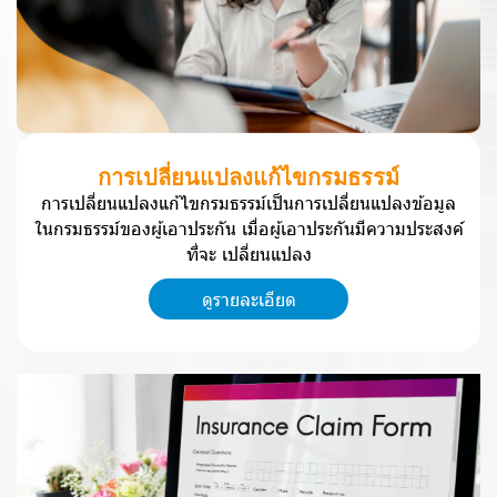
ก
า
ร
เ
ป
ลี่
ย
น
แ
ป
ล
ง
แ
ก้
ไ
ข
ก
ร
ม
ธ
ร
ร
ม์
ก
า
ร
เ
ป
ลี่
ย
น
แ
ป
ล
ง
แ
ก้
ไ
ข
ก
ร
ม
ธ
ร
ร
ม์
เ
ป็
น
ก
า
ร
เ
ป
ลี่
ย
น
แ
ป
ล
ง
ข้
อ
มู
ล
ใ
น
ก
ร
ม
ธ
ร
ร
ม์
ข
อ
ง
ผู้
เ
อ
า
ป
ร
ะ
กั
น
เ
มื่
อ
ผู้
เ
อ
า
ป
ร
ะ
กั
น
มี
ค
ว
า
ม
ป
ร
ะ
ส
ง
ค์
ที่
จ
ะ
เ
ป
ลี่
ย
น
แ
ป
ล
ง
ดูรายละเอียด