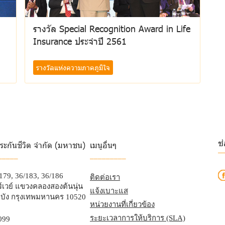
รางวัล Special Recognition Award in Life
Insurance ประจำปี 2561
รางวัลแห่งความภาคภูมิใจ
ช
ระกันชีวิต จำกัด (มหาชน)
เมนูอื่นๆ
_
_____
_________
/179, 36/183, 36/186
ติดต่อเรา
เวย์ แขวงคลองสองต้นนุ่น
แจ้งเบาะแส
บัง กรุงเทพมหานคร 10520
หน่วยงานที่เกี่ยวข้อง
ระยะเวลาการให้บริการ (SLA)
099