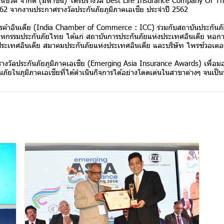
ต จำกัด (มหาชน) ได้รับรางวัล Best Life Insurance Company Of The
2562 จากงานประกาศรางวัลประกันภัยภูมิภาคเอเชีย ประจำปี 2562
เดีย (India Chamber of Commerce : ICC) ร่วมกับสถาบันประกันภั
าหกรรมประกันภัยไทย ได้แก่ สถาบันการประกันภัยแห่งประเทศอินเดีย หอการ
ระเทศอินเดีย สมาคมประกันภัยแห่งประเทศอินเดีย และบริษัท ไพรซ์วอเตอร์
ะกันภัยภูมิภาคเอเชีย (Emerging Asia Insurance Awards) เพื่อมอบรา
ันภัยในภูมิภาคเอเชียที่ได้ดำเนินกิจการได้อย่างโดดเด่นในสาขาต่างๆ จนเป็