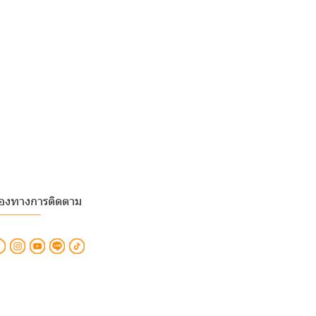
่องทางการติดตาม
________