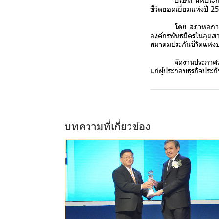
บริษัท สหประกันชีวิ
ชีวิตยอดเยี่ยมแห่งปี 
โดย สภาหอการค้าอิน
องค์กรพันธมิตรในอุตส
สมาคมประกันชีวิตแห่งป
จัดงานประกาศรางวัลปร
แก่ผู้ประกอบธุรกิจประก
บทความที่เกี่ยวข้อง