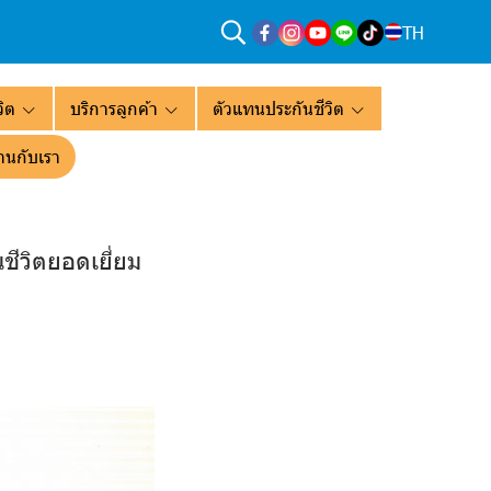
TH
ิต
บริการลูกค้า
ตัวแทนประกันชีวิต
านกับเรา
ชีวิตยอดเยี่ยม