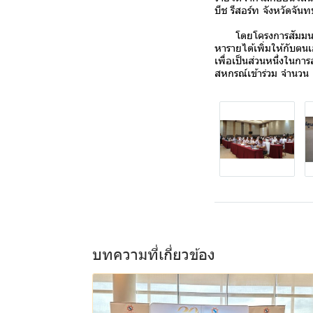
บีช รีสอร์ท จังหวัดจันทบ
โดยโครงการสัมมนาในคร
หารายได้เพิ่มให้กับตน
เพื่อเป็นส่วนหนึ่งในก
สหกรณ์เข้าร่วม จำนวน
บทความที่เกี่ยวข้อง