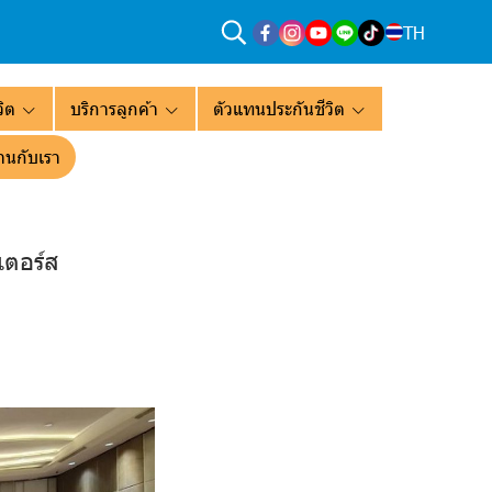
TH
ิต
บริการลูกค้า
ตัวแทนประกันชีวิต
านกับเรา
เตอร์ส