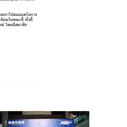
รสัมมนาไปต่อยอดในการ
ยมในขณะนี้ ทั้งนี้
รณ์ โดยมีสมาชิก