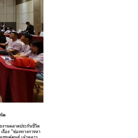
กัด
ยงานตลาดประกันชีวิต
เรื่อง "ช่องทางการหา
ซนด์ดูนส์ เจ้าหลาว