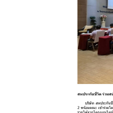
สหประกันชีวิต ร่วม
บริษัท สหประกันชีวิต
2 พร้อมคณะ เข้าร่วมโ
รายได้จากโลกออนไลน์"