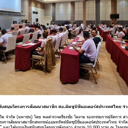
สนับสนุนโครงการสัมมนาสมาชิก สอ.มิตซูบิชิมอเตอร์สประเทศไทย จำ
 จำกัด (มหาชน) โดย พลตำรวจตรีธงชัย โตงาม รองกรรมการผู้จัดการ สา
ครงการสัมมนาสมาชิกสหกรณ์ออมทรัพย์มิตซูบิชิมอเตอร์สประเทศไทย จำกัด 
 และได้มอบเงินสนับสนุนโครงการดังกล่าว จำนวน 10,000 บาท ณ โรงแรมแ