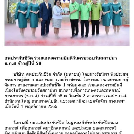
สหประกันชีวิต ร่วมแสดงความยินดีวันครบรอบวันสถาปนา
ธ.ก.ส ก้าวสู่ปีที่ 58
บริษัท สหประกันชีวิต จำกัด (มหาชน) โดยนางรัชนีพร พึงประสพ
กรรมการผู้จัดการ และ พลตำรวจตรีราชธรรม จิตธรรมมา รองกรรมการผู้
จัดการ สายงานตลาดประกันชีวิต 1 พร้อมคณะ ร่วมแสดงความยินดี
เนื่องในวันครบรอบวันสถาปนา ธนาคารเพื่อการเกษตรและสหกรณ์
การเกษตร (ธ.ก.ส) ก้าวสู่ปีที่ 58 ณ โถงชั้น 2 อาคารทาวเวอร์ ธ.ก.ส.
สำนักงานใหญ่ ถนนพหลโยธิน แขวงเสนานิคม เขตจัตุจักร กรุงเทพฯ
เมื่อวันที่ 1 พฤศจิกายน 2566
โอกาสนี้ บมจ.สหประกันชีวิต ในฐานะบริษัทประกันชีวิตของ
สหกรณ์ เพื่อสหกรณ์ สมาชิกสหกรณ์ และปวงชน ขอคุณพระศรี
รัตนตรัยและสิ่งศักดิ์สิทธิ์ทั้งหลาย จงดลบันดาลให้คณะกรรมการ ผู้