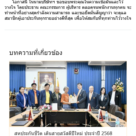
โอกาสนี้ ในนามบริษัทฯ ขอขอบพระคุณในความเชื่อมั่นและไว้
วางใจ โดยประธาน คณะกรรมการ ผู้บริหาร ตลอดจนพนักงานทุกคน จะ
ทำหน้าที่อย่างสุดกำลังความสามารถ และขอยึดมั่นสัญญาว่า จะดูแล
สมาชิกผู้เอาประกันทุกรายอย่างดีที่สุด เพื่อให้สมกับที่ทุกท่านไว้วางใจ
บทความที่เกี่ยวข้อง
สหประกันชีวิต เดินสายสวัสดีปีใหม่ ประจำปี 2568