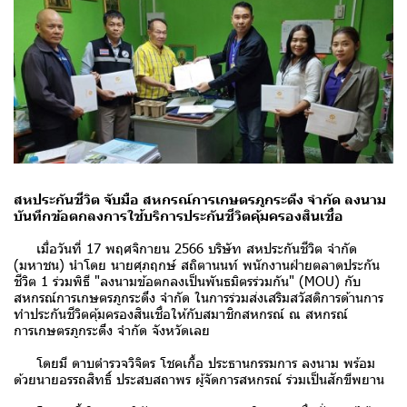
สหประกันชีวิต จับมือ สหกรณ์การเกษตรภูกระดึง จำกัด ลงนาม
บันทึกข้อตกลงการใช้บริการประกันชีวิตคุ้มครองสินเชื่อ
เมื่อวันที่ 17 พฤศจิกายน 2566 บริษัท สหประกันชีวิต จำกัด
(มหาชน) นำโดย นายศุภฤกษ์ สถิตานนท์ พนักงานฝ่ายตลาดประกัน
ชีวิต 1 ร่วมพิธี "ลงนามข้อตกลงเป็นพันธมิตรร่วมกัน" (MOU) กับ
สหกรณ์การเกษตรภูกระดึง จำกัด ในการร่วมส่งเสริมสวัสดิการด้านการ
ทำประกันชีวิตคุ้มครองสินเชื่อให้กับสมาชิกสหกรณ์ ณ สหกรณ์
การเกษตรภูกระดึง จำกัด จังหวัดเลย
โดยมี ดาบตำรวจวิจิตร โชคเกื้อ ประธานกรรมการ ลงนาม พร้อม
ด้วยนายอรรถสิทธิ์ ประสบสถาพร ผู้จัดการสหกรณ์ ร่วมเป็นสักขีพยาน