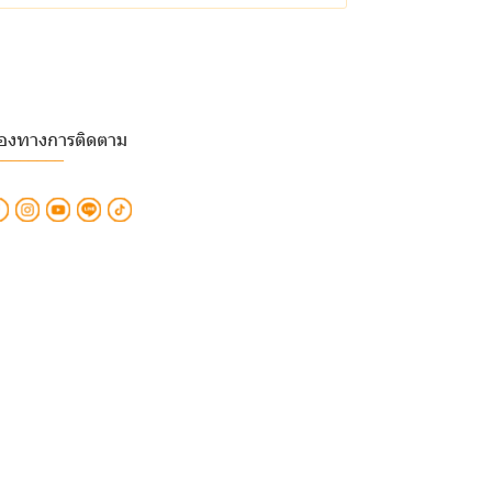
่องทางการติดตาม
________