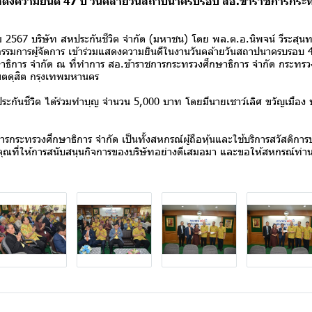
แสดงความยินดี 47 ปี วันคล้ายวันสถาปนาครบรอบ สอ.ข้าราชการกระ
ม 2567 บริษัท สหประกันชีวิต จำกัด (มหาชน) โดย พล.ต.อ.นิพจน์ วีระสุ
กรรมการผู้จัดการ เข้าร่วมแสดงความยินดีในงานวันคล้ายวันสถาปนาครบรอบ 
าธิการ จำกัด ณ ที่ทำการ สอ.ข้าราชการกระทรวงศึกษาธิการ จำกัด กระทร
ขตดุสิต กรุงเทพมหานคร
ันชีวิต ได้ร่วมทำบุญ จำนวน 5,000 บาท โดยมีนายเชาว์เลิศ ขวัญเมือ
ะทรวงศึกษาธิการ จำกัด เป็นทั้งสหกรณ์ผู้ถือหุ้นและใช้บริการสวัสดิการป
คุณที่ให้การสนับสนุนกิจการของบริษัทอย่างดีเสมอมา และขอให้สหกรณ์ท่านม