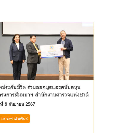
หประกันชีวิต ร่วมออกบูธและสนับสนุน
ครงการสัมมนาฯ สำนักงานตำรวจแห่งชาติ
นที่ 8 กันยายน 2567
่าวประชาสัมพันธ์