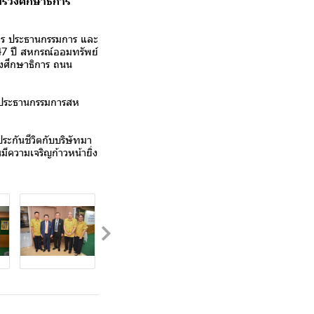
ทรวงศึกษาธิการ
นทร ประธานกรรมการ และ
47 ปี สหกรณ์ออมทรัพย์
วงศึกษาธิการ ถนน
ง ประธานกรรมการสห
ระกันชีวิตกับบริษัทมา
ีความเจริญก้าวหน้ายิ่ง