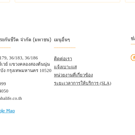
ช
ระกันชีวิต จำกัด (มหาชน)
เมนูอื่นๆ
_
_____
_________
/179, 36/183, 36/186
ติดต่อเรา
เวย์ แขวงคลองสองต้นนุ่น
แจ้งเบาะแส
บัง กรุงเทพมหานคร 10520
หน่วยงานที่เกี่ยวข้อง
ระยะเวลาการให้บริการ (SLA)
099
4050
halife.co.th
gle Map