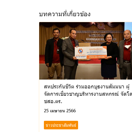
บทความที่เกี่ยวข้อง
สหประกันชีวิต ร่วมออกบูธงานสัมมนา ผู้
จัดการเชี่ยวชาญบริหารงานสหกรณ์ จัดโ
ชสอ.ตร.
25 เมษายน 2566
ข่าวประชาสัมพันธ์