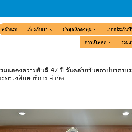
หน้าแรก
เกี่ยวกับเรา
ข้อมูลนักลงทุน
แบบประกันชีว
ดาวน์โหลด
ร่วมง
ร่วมแสดงความยินดี 47 ปี วันคล้ายวันสถาปนาครบ
ระทรวงศึกษาธิการ จำกัด