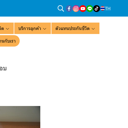
TH
ิต
บริการลูกค้า
ตัวแทนประกันชีวิต
านกับเรา
รอบ