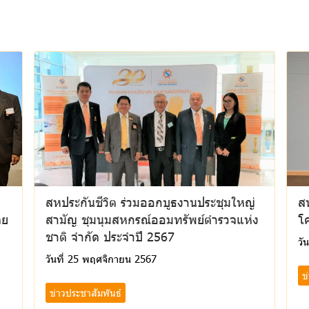
สหประกันชีวิต ร่วมออกบูธงานประชุมใหญ่
ส
ดย
สามัญ ชุมนุมสหกรณ์ออมทรัพย์ตำรวจแห่ง
โ
ชาติ จำกัด ประจำปี 2567
วั
วันที่ 25 พฤศจิกายน 2567
ข
ข่าวประชาสัมพันธ์