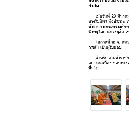
สหประกันชีวิต ร่วม
จำกัด
เมื่อวันที่ 29 มีนาค
นางรัชนีพร พึงประสพ 
ข้าราชการกระทรวงศึกษ
พิษณุโลก แขวงดุสิต เ
โอกาสนี้ บมจ. สหประก
กรณ์ฯ เป็นผู้รับมอบ
สำหรับ สอ.ข้าราชการกร
อย่างต่อเนื่อง ขอบพระ
ขึ้นไป