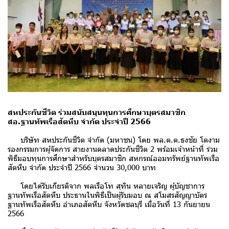
สหประกันชีวิต ร่วมสนับสนุนทุนการศึกษาบุตรสมาชิก
สอ.ฐานทัพเรือสัตหีบ จำกัด ประจำปี 2566
บริษัท สหประกันชีวิต จำกัด (มหาชน) โดย พล.ต.ต.ธงชัย โตงาม
รองกรรมการผู้จัดการ สายงานตลาดประกันชีวิต 2 พร้อมเจ้าหน้าที่ ร่วม
พิธีมอบทุนการศึกษาสำหรับบุตรสมาชิก สหกรณ์ออมทรัพย์ฐานทัพเรือ
สัตหีบ จำกัด ประจำปี 2566 จำนวน 30,000 บาท
โดยได้รับเกียรติจาก พลเรือโท สุทิน หลายเจริญ ผู้บัญชาการ
ฐานทัพเรือสัตหีบ ประธานในพิธีเป็นผู้รับมอบ ณ สโมสรสัญญาบัตร
ฐานทัพเรือสัตหีบ อำเภอสัตหีบ จังหวัดชลบุรี เมื่อวันที่ 13 กันยายน
2566