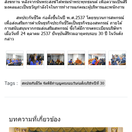
สังฆทาน หลังจากนั้นพระสงฆ์ได้พรมน้ำพระพุทธมนต์ เพื่อความเป็นสิริ
มงคลและเป็นขวัญกำลังใจในการทำงานแก่คณะผู้บริหารและพนักงาน
สหประกันชีวิต ก่อตั้งขึ้นในปี พ.ศ.2537 โดยขบวนการสหกรณ์
เพื่อส่งเสริมการดำเนินธุรกิจประกันชีวิตเป็นธุรกิจของสหกรณ์ ภายใต้
การสนับสนุนจากกรมส่งเสริมสหกรณ์ ซึ่งได้มีการจดทะเบียนบริษัทฯ
เมื่อวันที่ 24 ตุลาคม 2537 ปัจจุบันสิริรวมอายุครบรอบ 30 ปี ในวันดัง
กล่าว
Tags :
สหประกันชีวิต จัดพิธีทำบุญครบรอบวันก่อตั้งบริษัทปีที่ 30
บทความที่เกี่ยวข้อง