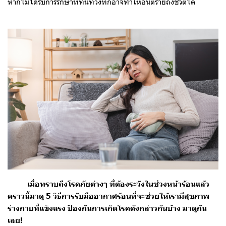
หากไม่ได้รับการรักษาที่ทันท่วงทีก็อาจทำให้อันตรายถึงชีวิตได้
เมื่อทราบถึงโรคภัยต่างๆ ที่ต้องระวังในช่วงหน้าร้อนแล้ว
คราวนี้มาดู 5 วิธีการรับมืออากาศร้อนที่จะช่วยให้เรามีสุขภาพ
ร่างกายที่แข็งแรง ป้องกันการเกิดโรคดังกล่าวกันบ้าง มาดูกัน
เลย!