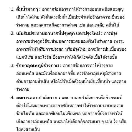
ดื่มน้ำมากๆ :
อากาศร้อนอาจทำให้ร่างกายอ่อนเพลียและสูญ
เสียน้ำได้ง่าย ดังนั้นควรดื่มน้ำเป็นประจำเพื่อรักษาความชื้นของ
ร่างกาย และลดการเกิดอาการต่างๆ เช่น อ่อนเพลีย คลื่นไส้
เน้นรับประทานอาหารที่ปรุงสุก เเละปรุงใหม่ :
การปรุง
อาหารอย่างถูกวิธีจะช่วยลดการสะสมของพิษในร่างกาย เพราะ
อาหารที่ไม่ได้รับการปรุงสุก หรือปรุงใหม่ อาจมีการปนเปื้อนของ
แบคทีเรีย และไวรัส ซึ่งอาจทำให้เกิดโรคติดเชื้อได้ง่ายขึ้น
รักษาอุณหภูมิร่างกาย :
อากาศร้อนอาจทำให้ร่างกาย
อ่อนเพลีย และมีเหงื่อออกมากขึ้น ควรรักษาอุณหภูมิร่างกาย
ด้วยการอาบน้ำเย็น หรือใช้ผ้าเช็ดตัวชุบน้ำเย็นเช็ดหน้า และตาม
ร่างกาย
ลดการออกกำลังกาย :
ลดการออกกำลังกายหรือกิจกรรมที่
ต้องใช้แรงมากเพราะอากาศร้อนอาจทำให้ร่างกายระบายความ
ร้อนไม่ทัน และออกซิเจนไม่เพียงพอ นอกจากนี้ยังอาจทำให้
เกิดอาการอ่อนเพลีย แนะนำให้เลือกกิจกรรมเบา ๆ เช่น วิ่ง หรือ
โยคะยามเย็น