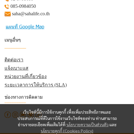
085-0984050
saha@sahalife.co.th
แผนที่ Google Map
เมนูอื่นๆ
_________
ติดต่อเรา
แจ้งเบาะแส
หน่วยงานที่เกี่ยวข้อง
ระยะเวลาการให้บริการ (SLA)
ช่องทางการติดตาม
_________
เว็บไซต์นี้มีการใช้งานคุกกี้ เพื่อเพิ่มประสิทธิภาพและ
ประสบการณ์ที่ดีในการใช้งานเว็บไซต์ของท่าน ท่านสามารถ
อ่านรายละเอียดเพิ่มเติมได้ที่
นโยบายความเป็นส่วนตัว
และ
นโยบายคุกกี้ (Cookies Policy)