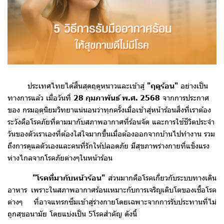
ประเทศไทยได้สิ้นสุดฤดูหนาวและเข้าสู่
"ฤดูร้อน"
อย่างเป็น
ทางการแล้ว เมื่อวันที่
28 กุมภาพันธ์ พ.ศ. 2568
จากการประกาศ
ของ กรมอุตุนิยมวิทยาแน่นอนว่าทุกครั้งเมื่อเข้าสู่หน้าร้อนสิ่งที่เราต้อง
ระวังคือโรคภัยที่ตามมากับสภาพอากาศที่ร้อนจัด และการใช้ชีวิตประจำ
วันของตัวเราเองที่ต้องใส่ใจมากขึ้นเมื่อต้องออกจากบ้านไปทำงาน รวม
ถึงการดูแลตัวเองและคนที่รักให้ปลอดภัย มีสุขภาพร่างกายที่แข็งแรง
ห่างไกลจากโรคภัยต่างๆในหน้าร้อน
"โรคที่มากับหน้าร้อน"
ส่วนมากคือโรคเกี่ยวกับระบบทางเดิน
อาหาร เพราะในสภาพอากาศร้อนเหมาะกับการเจริญเติบโตของเชื้อโรค
ต่างๆ ที่อาจแทรกซึมเข้าสู่ร่างกายโดยเฉพาะจากการรับประทานที่ไม่
ถูกสุขอนามัย โดยแบ่งเป็น 5โรคสำคัญ ดังนี้