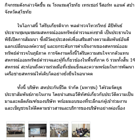
กิจกรรมดังกล่าวจัดขึ้น ณ โรงแรมสุโขทัย เทรเชอร์ รีสอร์ท แอนด์ สปา
จังหวัดสุโขทัย
ในโอกาสนี้ ได้รับเกียรติจาก พลตำรวจโทวรวิทย์ ลิปิพันธ์
ประธานชุมนุมชมรมสหกรณ์ออมทรัพย์ตำรวจแห่งชาติ เป็นประธานใน
พิธีเปิดการสัมมนา ซึ่งมีวัตถุประสงค์เพื่อเสริมสร้างความสัมพันธ์อันดี
แลกเปลี่ยนองค์ความรู้ และยกระดับการดำเนินงานของสหกรณ์ออม
ทรัพย์ตำรวจในภูมิภาค การจัดงานครั้งนี้ได้รับความสนใจจากตัวแทน
สหกรณ์ออมทรัพย์ตำรวจและผู้ที่เกี่ยวข้องในพื้นที่ภาค 6 รวมทั้งสิ้น 14
สหกรณ์ สะท้อนถึงความร่วมมือที่เข้มแข็งและความพร้อมในการพัฒนา
เครือข่ายสหกรณ์ให้เติบโตอย่างยั่งยืนในอนาคต
ทั้งนี้ บริษัท สหประกันชีวิต จำกัด (มหาชน) ได้ร่วมจัดบูธ
ประชาสัมพันธ์ภายในงาน โดยนำเสนอวีดิทัศน์เกี่ยวกับประวัติความเป็น
มาและผลิตภัณฑ์ของบริษัท พร้อมมอบของที่ระลึกแก่ผู้เข้าร่วมงาน
และเชิญชวนให้ติดตามข่าวสารและบริการของบริษัทอย่างต่อเนื่อง