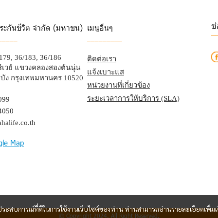
ช
ระกันชีวิต จำกัด (มหาชน)
เมนูอื่นๆ
_
_____
_________
/179, 36/183, 36/186
ติดต่อเรา
เวย์ แขวงคลองสองต้นนุ่น
แจ้งเบาะแส
บัง กรุงเทพมหานคร 10520
หน่วยงานที่เกี่ยวข้อง
ระยะเวลาการให้บริการ (SLA)
099
4050
halife.co.th
gle Map
และประสบการณ์ที่ดีในการใช้งานเว็บไซต์ของท่าน ท่านสามารถอ่านรายละเอียดเพิ่มเ
© Copyright 2024. All Right Reserved.