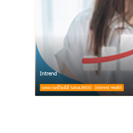
Intrend
บทความชีวิตดีดี SahaLifeDD
Interest Health