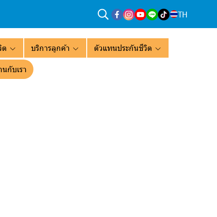
TH
ิต
บริการลูกค้า
ตัวแทนประกันชีวิต
านกับเรา