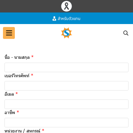
ชื่อ - นามสกุล
เบอร์โทรศัพท์
อีเมล
อาชีพ
หน่วยงาน / สหกรณ์