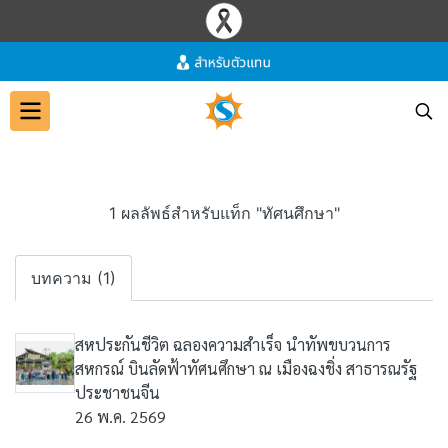
1 ผลลัพธ์สำหรับแท็ก "ทัศนศึกษา"
บทความ (1)
สหประกันชีวิต ฉลองความสำเร็จ นำทัพขบวนการ
สหกรณ์ บินลัดฟ้าทัศนศึกษา ณ เมืองฉงชิ่ง สาธารณรัฐ
ประชาชนจีน
26 พ.ค. 2569