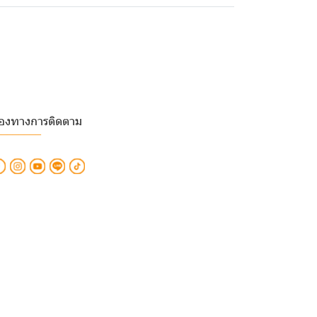
่องทางการติดตาม
________