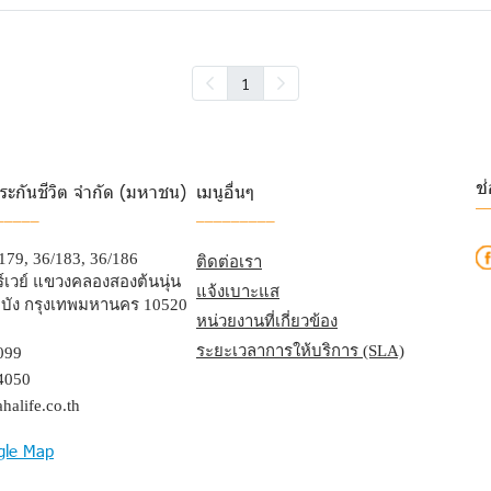
1
ช
ระกันชีวิต จำกัด (มหาชน)
เมนูอื่นๆ
_
_____
_________
/179, 36/183, 36/186
ติดต่อเรา
เวย์ แขวงคลองสองต้นนุ่น
แจ้งเบาะแส
บัง กรุงเทพมหานคร 10520
หน่วยงานที่เกี่ยวข้อง
ระยะเวลาการให้บริการ (SLA)
099
4050
halife.co.th
gle Map