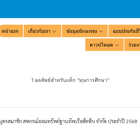
หน้าแรก
เกี่ยวกับเรา
ข้อมูลนักลงทุน
แบบประกันชีว
ดาวน์โหลด
ร่วมง
1 ผลลัพธ์สำหรับแท็ก "ทุนการศึกษา"
บุตรสมาชิก สหกรณ์ออมทรัพย์ฐานทัพเรือสัตหีบ จำกัด ประจำปี 2568