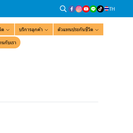
TH
ิต
บริการลูกค้า
ตัวแทนประกันชีวิต
านกับเรา