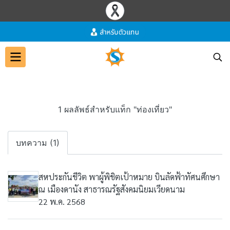
1 ผลลัพธ์สำหรับแท็ก "ท่องเที่ยว"
บทความ (1)
สหประกันชีวิต พาผู้พิชิตเป้าหมาย บินลัดฟ้าทัศนศึกษา
ณ เมืองดานัง สาธารณรัฐสังคมนิยมเวียดนาม
22 พ.ค. 2568