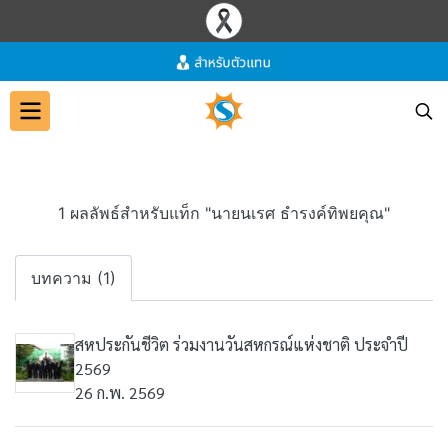
1 ผลลัพธ์สำหรับแท็ก "นายนเรศ ธำรงค์ทิพยคุณ"
บทความ (1)
สหประกันชีวิต ร่วมงานวันสหกรณ์แห่งชาติ ประจำปี
2569
26 ก.พ. 2569