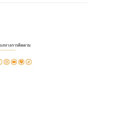
่องทางการติดตาม
________