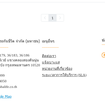
1
ช
ระกันชีวิต จำกัด (มหาชน)
เมนูอื่นๆ
_
_____
_________
/179, 36/183, 36/186
ติดต่อเรา
เวย์ แขวงคลองสองต้นนุ่น
แจ้งเบาะแส
บัง กรุงเทพมหานคร 10520
หน่วยงานที่เกี่ยวข้อง
ระยะเวลาการให้บริการ (SLA)
099
4050
halife.co.th
gle Map