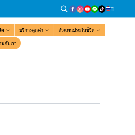
TH
ิต
บริการลูกค้า
ตัวแทนประกันชีวิต
านกับเรา