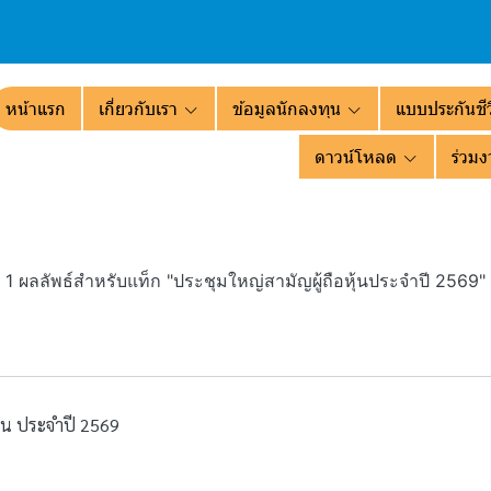
หน้าแรก
เกี่ยวกับเรา
ข้อมูลนักลงทุน
แบบประกันชีว
ดาวน์โหลด
ร่วมง
1 ผลลัพธ์สำหรับแท็ก "ประชุมใหญ่สามัญผู้ถือหุ้นประจำปี 2569"
ุ้น ประจำปี 2569