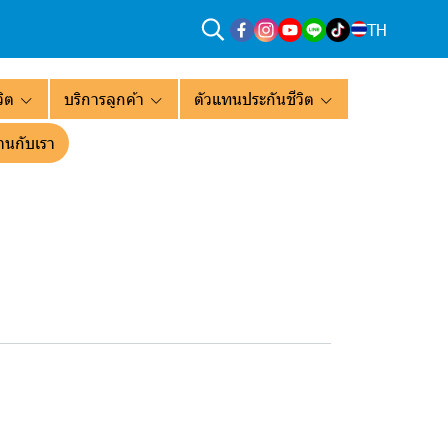
TH
ิต
บริการลูกค้า
ตัวแทนประกันชีวิต
านกับเรา