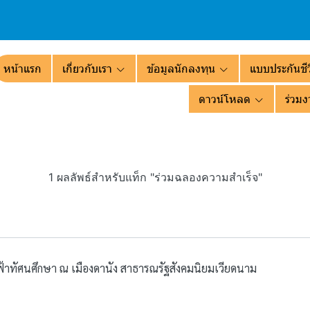
หน้าแรก
เกี่ยวกับเรา
ข้อมูลนักลงทุน
แบบประกันชีว
ดาวน์โหลด
ร่วมง
1 ผลลัพธ์สำหรับแท็ก "ร่วมฉลองความสำเร็จ"
ดฟ้าทัศนศึกษา ณ เมืองดานัง สาธารณรัฐสังคมนิยมเวียดนาม