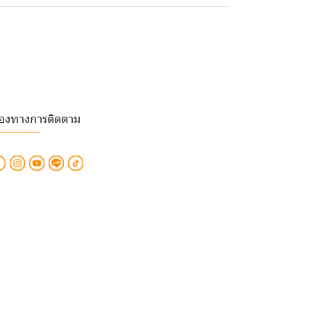
่องทางการติดตาม
________