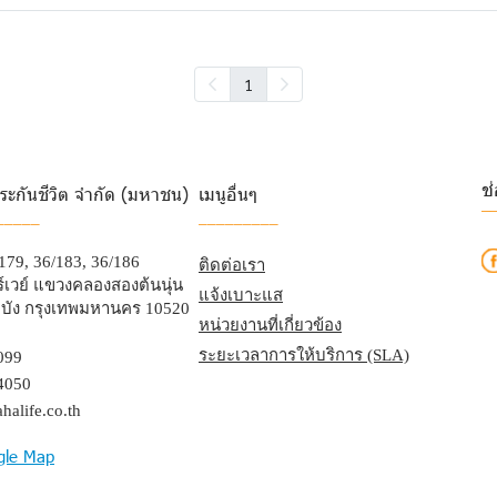
1
ช
ระกันชีวิต จำกัด (มหาชน)
เมนูอื่นๆ
_
_____
_________
/179, 36/183, 36/186
ติดต่อเรา
เวย์ แขวงคลองสองต้นนุ่น
แจ้งเบาะแส
บัง กรุงเทพมหานคร 10520
หน่วยงานที่เกี่ยวข้อง
ระยะเวลาการให้บริการ (SLA)
099
4050
halife.co.th
gle Map