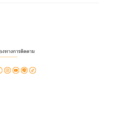
่องทางการติดตาม
________