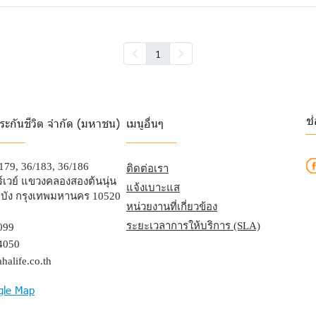
1
ช
ระกันชีวิต จำกัด (มหาชน)
เมนูอื่นๆ
_
_____
_________
/179, 36/183, 36/186
ติดต่อเรา
เวย์ แขวงคลองสองต้นนุ่น
แจ้งเบาะแส
บัง กรุงเทพมหานคร 10520
หน่วยงานที่เกี่ยวข้อง
ระยะเวลาการให้บริการ (SLA)
099
4050
halife.co.th
gle Map