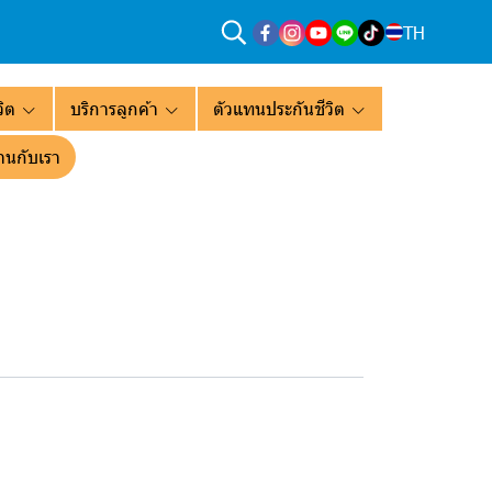
TH
ิต
บริการลูกค้า
ตัวแทนประกันชีวิต
านกับเรา