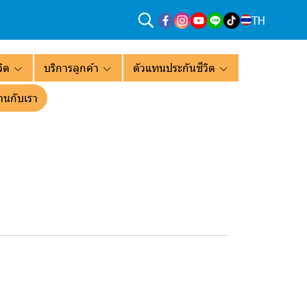
TH
ิต
บริการลูกค้า
ตัวแทนประกันชีวิต
านกับเรา