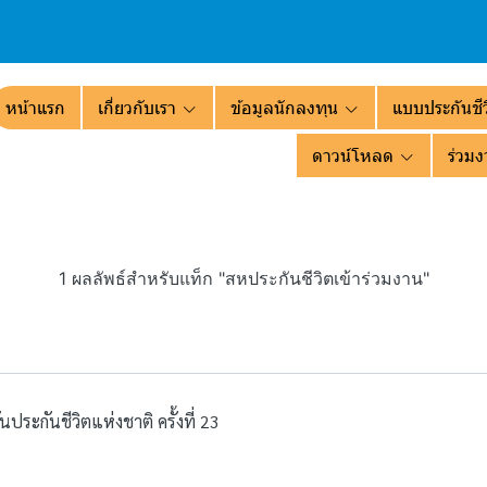
หน้าแรก
เกี่ยวกับเรา
ข้อมูลนักลงทุน
แบบประกันชีว
ดาวน์โหลด
ร่วมง
1 ผลลัพธ์สำหรับแท็ก "สหประกันชีวิตเข้าร่วมงาน"
ประกันชีวิตแห่งชาติ ครั้งที่ 23