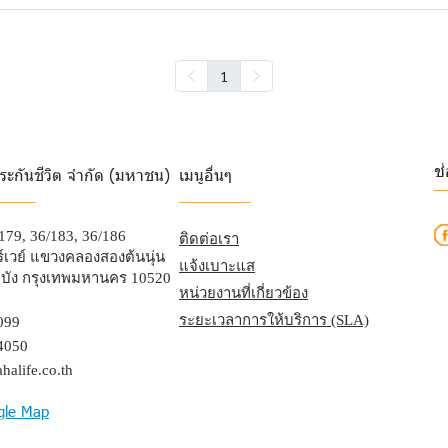
1
ช
ระกันชีวิต จำกัด (มหาชน)
เมนูอื่นๆ
_
_____
_________
/179, 36/183, 36/186
ติดต่อเรา
เวย์ แขวงคลองสองต้นนุ่น
แจ้งเบาะแส
บัง กรุงเทพมหานคร 10520
หน่วยงานที่เกี่ยวข้อง
ระยะเวลาการให้บริการ (SLA)
099
4050
halife.co.th
gle Map