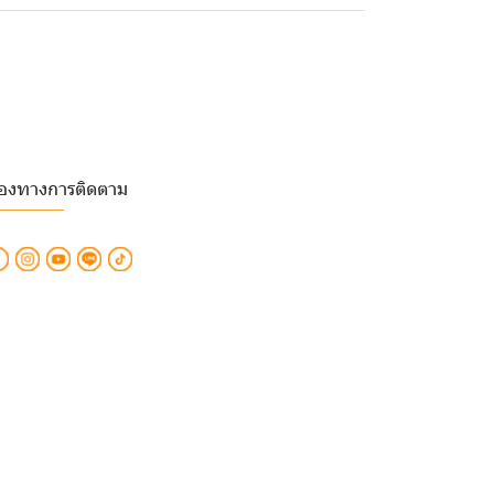
่องทางการติดตาม
________