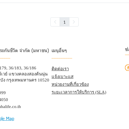
1
ช
ระกันชีวิต จำกัด (มหาชน)
เมนูอื่นๆ
_
_____
_________
/179, 36/183, 36/186
ติดต่อเรา
เวย์ แขวงคลองสองต้นนุ่น
แจ้งเบาะแส
บัง กรุงเทพมหานคร 10520
หน่วยงานที่เกี่ยวข้อง
ระยะเวลาการให้บริการ (SLA)
099
4050
halife.co.th
gle Map