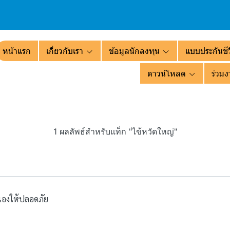
หน้าแรก
เกี่ยวกับเรา
ข้อมูลนักลงทุน
แบบประกันชีว
ดาวน์โหลด
ร่วมง
1 ผลลัพธ์สำหรับแท็ก "ไข้หวัดใหญ่"
ัวเองให้ปลอดภัย