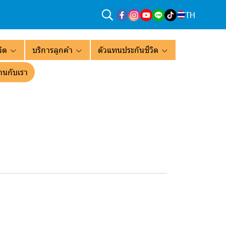
TH
ิต
บริการลูกค้า
ตัวแทนประกันชีวิต
านกับเรา