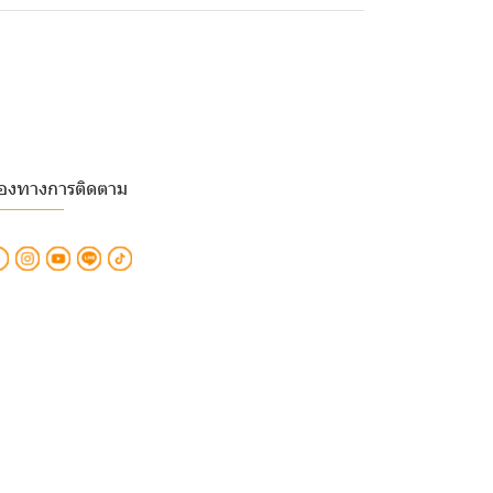
่องทางการติดตาม
________