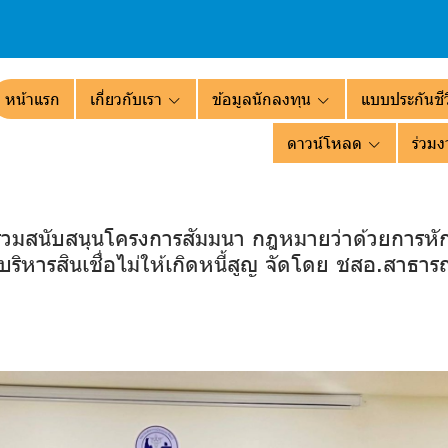
หน้าแรก
เกี่ยวกับเรา
ข้อมูลนักลงทุน
แบบประกันชีว
ดาวน์โหลด
ร่วมง
ร่วมสนับสนุนโครงการสัมมนา กฎหมายว่าด้วยการหักเ
ิหารสินเชื่อไม่ให้เกิดหนี้สูญ จัดโดย ชสอ.สาธา