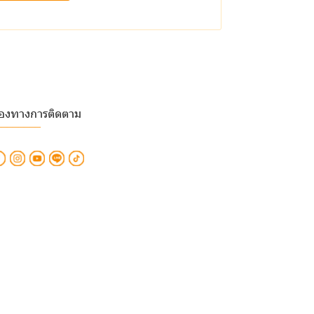
่องทางการติดตาม
________