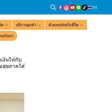
TH
ิต
บริการลูกค้า
ตัวแทนประกันชีวิต
านกับเรา
งินให้กับ
รณสุขภาคใต้