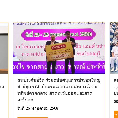
สหประกันชีวิต ร่วมสนับสนุนการประชุมใหญ่
สห
ติ
สามัญประจำปีชมรมเจ้าหน้าที่สหกรณ์ออม
บ
ทรัพย์ภาคกลาง ภาคตะวันออกและภาค
ย
ตะวันตก
08
วันที่ 26 พฤษภาคม 2568
ข