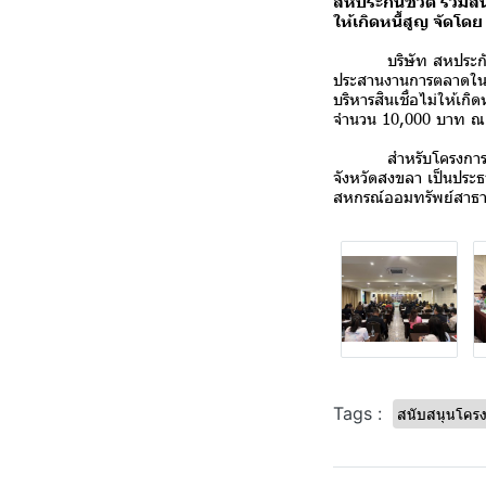
สหประกันชีวิต ร่วมส
ให้เกิดหนี้สูญ จัดโ
บริษัท สหประกันชีวิ
ประสานงานการตลาดในพื้
บริหารสินเชื่อไม่ให้เ
จำนวน 10,000 บาท ณ โ
สำหรับโครงการสัมมนาใน
จังหวัดสงขลา เป็นประธา
สหกรณ์ออมทรัพย์สาธาร
Tags :
สนับสนุนโคร