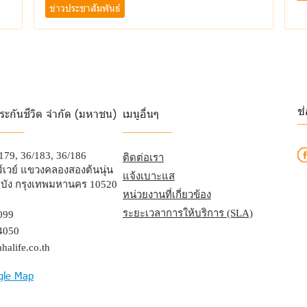
ข่าวประชาสัมพันธ์
ช
ระกันชีวิต จำกัด (มหาชน)
เมนูอื่นๆ
_
_____
_________
/179, 36/183, 36/186
ติดต่อเรา
เวย์ แขวงคลองสองต้นนุ่น
แจ้งเบาะแส
บัง กรุงเทพมหานคร 10520
หน่วยงานที่เกี่ยวข้อง
ระยะเวลาการให้บริการ (SLA)
099
4050
halife.co.th
gle Map