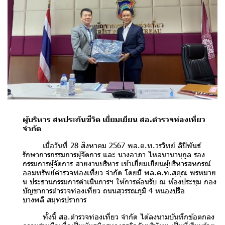
ผู้บริหาร สหประกันชีวิต เยี่ยมเยียน สอ.ตำรวจท่องเที่ยว
จำกัด
เมื่อวันที่ 28 สิงหาคม 2567 พล.ต.ท.วรวิทย์ ลิปิพันธ์
รักษาการกรรมการผู้จัดการ และ นางอาภา ไหลนานานุกูล รอง
กรรมการผู้จัดการ สายงานบริหาร เข้าเยี่ยมเยียนผู้บริหารสหกรณ์
ออมทรัพย์ตำรวจท่องเที่ยว จำกัด โดยมี พล.ต.ท.สุคุณ พรหมาย
น ประธานกรรมการดำเนินการฯ ให้การต้อนรับ ณ ห้องประชุม กอง
บัญชาการตำรวจท่องเที่ยว ถนนสุวรรณภูมิ 4 หนองปรือ
บางพลี สมุทรปราการ
ทั้งนี้ สอ.ตำรวจท่องเที่ยว จำกัด ได้ลงนามบันทึกข้อตกลง