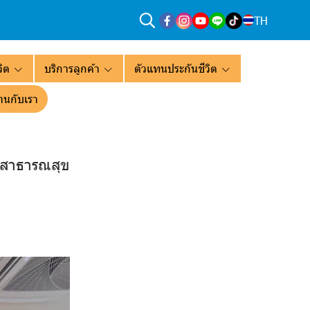
TH
ิต
บริการลูกค้า
ตัวแทนประกันชีวิต
านกับเรา
อ.สาธารณสุข