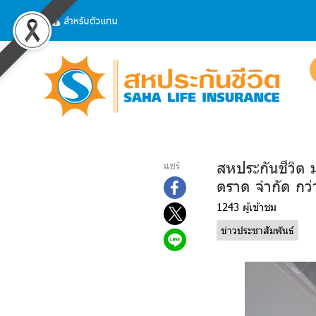
สหประกันชีวิต 
แชร์
ตราด จำกัด กว
1243 ผู้เข้าชม
ข่าวประชาสัมพันธ์