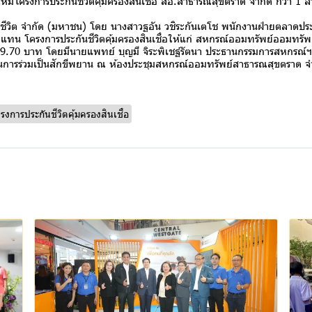
หมโครงการประกันชีวิตคุ้มครองสินเชื่อ สอ.สาธารณสุขตราด จำกัด กว่า 1 
 จำกัด (มหาชน) โดย นางสาวฐอัน วชิระกันเตโช พนักงานฝ่ายตลาดประกัน
ทน โครงการประกันชีวิตคุ้มครองสินเชื่อให้แก่ สหกรณ์ออมทรัพย์ออมทรั
9.70 บาท โดยมีนายแพทย์ บุญมี จิระพิเชฐ์รัตนา ประธานกรรมการสหกรณ์ฯ เ
การร่วมเป็นสักขีพยาน ณ ห้องประชุมสหกรณ์ออมทรัพย์สาธารณสุขตราด จำกัด
การประกันชีวิตคุ้มครองสินเชื่อ