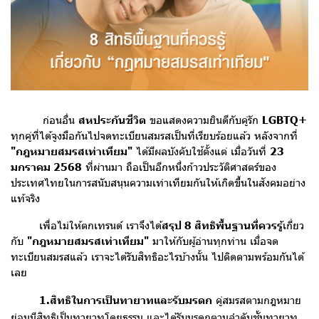
ก่อนอื่น
สหประกันชีวิต
ขอแสดงความยินดีกับคู่รัก
LGBTQ+
ทุกคู่ที่ได้จูงมือกันไปจดทะเบียนสมรสเป็นที่เรียบร้อยแล้ว หลังจากที่
"กฎหมายสมรสเท่าเทียม"
ได้มีผลบังคับใช้ตั้งแต่ เมื่อวันที่
23
มกราคม 2568
ที่ผ่านมา ถือเป็นอีกหนึ่งก้าวประวัติศาสตร์ของ
ประเทศไทยในการสนับสนุนความเท่าเทียมกันให้เกิดขึ้นในสังคมอย่าง
แท้จริง
เพื่อไม่ให้ตกเทรนด์ เราจึงได้
สรุป 8 สิทธิพื้นฐานที่ควรรู้
เกี่ยว
กับ
"กฎหมายสมรสเท่าเทียม"
มาให้กับผู้อ่านทุกท่าน เมื่อจด
ทะเบียนสมรสแล้ว เราจะได้รับสิทธิอะไรบ้างนั้น ไปติดตามพร้อมกันได้
เลย
1.สิทธิในการเป็นทายาทและรับมรดก
คู่สมรสตามกฎหมาย
ย่อมมีสิทธิเป็นทายาทโดยธรรม และได้รับมรดกตามลำดับชั้นทายาท