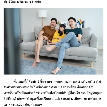
สิทธิในการร้องทุกข์ร่วมกัน
ทั้งหมดนี้ก็คือสิทธิพื้นฐานจากกฎหมายสมรสเท่าเทียมที่เราได้
รวบรวมมานำเสนอให้กับผู้อ่านทุกท่าน ขอย้ำว่าเป็นเพียงบางส่วน
เท่านั้น หวังเป็นอย่างยิ่งว่าจะเป็นประโยชน์กับผู้ที่สนใจ รวมถึงคู่รักคู่ต่อ
ไปที่กำลังศึกษาข้อมูลเพื่อเตรียมต่อแต่งงานอย่างเป็นทางการด้วยการ
เข้าจดทะเบียนสมรสนั่นเอง