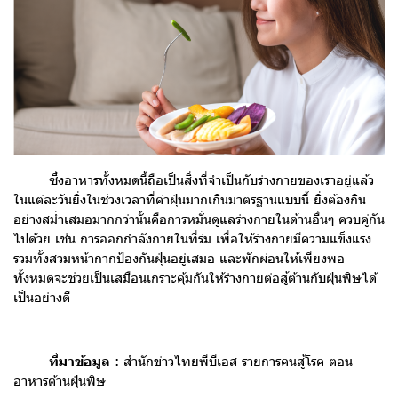
ซึ่งอาหารทั้งหมดนี้ถือเป็นสิ่งที่จำเป็นกับร่างกายของเราอยู่แล้ว
ในแต่ละวันยิ่งในช่วงเวลาที่ค่าฝุ่นมากเกินมาตรฐานแบบนี้ ยิ่งต้องกิน
อย่างสม่ำเสมอมากกว่านั้นคือการหมั่นดูแลร่างกายในด้านอื่นๆ ควบคู่กัน
ไปด้วย เช่น การออกกำลังกายในที่ร่ม เพื่อให้ร่างกายมีความแข็งแรง
รวมทั้งสวมหน้ากากป้องกันฝุ่นอยู่เสมอ และพักผ่อนให้เพียงพอ
ทั้งหมดจะช่วยเป็นเสมือนเกราะคุ้มกันให้ร่างกายต่อสู้ต้านกับฝุ่นพิษได้
เป็นอย่างดี
ที่มาข้อมูล
: สำนักข่าวไทยพีบีเอส รายการคนสู้โรค ตอน
อาหารต้านฝุ่นพิษ