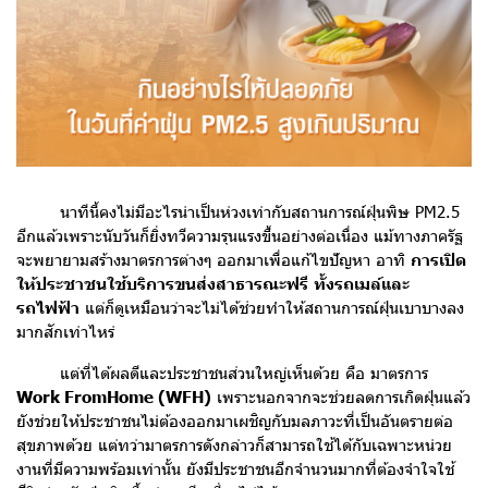
นาทีนี้คงไม่มีอะไรน่าเป็นห่วงเท่ากับสถานการณ์ฝุ่นพิษ PM2.5
อีกแล้วเพราะนับวันก็ยิ่งทวีความรุนแรงขึ้นอย่างต่อเนื่อง แม้ทางภาครัฐ
จะพยายามสร้างมาตรการต่างๆ ออกมาเพื่อแก้ไขปัญหา อาทิ
การเปิด
ให้ประชาชนใช้บริการขนส่งสาธารณะฟรี
ทั้งรถเมล์และ
รถไฟฟ้า
แต่ก็ดูเหมือนว่าจะไม่ได้ช่วยทำให้สถานการณ์ฝุ่นเบาบางลง
มากสักเท่าไหร่
แต่ที่ได้ผลดีและประชาชนส่วนใหญ่เห็นด้วย คือ มาตรการ
Work FromHome (WFH)
เพราะนอกจากจะช่วยลดการเกิดฝุ่นแล้ว
ยังช่วยให้ประชาชนไม่ต้องออกมาเผชิญกับมลภาวะที่เป็นอันตรายต่อ
สุขภาพด้วย แต่ทว่ามาตรการดังกล่าวก็สามารถใช้ได้กับเฉพาะหน่วย
งานที่มีความพร้อมเท่านั้น ยังมีประชาชนอีกจำนวนมากที่ต้องจำใจใช้