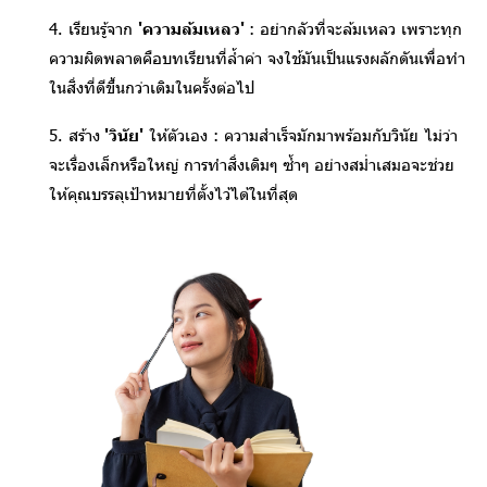
4. เรียนรู้จาก
'ความล้มเหลว'
: อย่ากลัวที่จะล้มเหลว เพราะทุก
ความผิดพลาดคือบทเรียนที่ล้ำค่า จงใช้มันเป็นแรงผลักดันเพื่อทำ
ในสิ่งที่ดีขึ้นกว่าเดิมในครั้งต่อไป
5. สร้าง
'วินัย'
ให้ตัวเอง : ความสำเร็จมักมาพร้อมกับวินัย ไม่ว่า
จะเรื่องเล็กหรือใหญ่ การทำสิ่งเดิมๆ ซ้ำๆ อย่างสม่ำเสมอจะช่วย
ให้คุณบรรลุเป้าหมายที่ตั้งไว้ได้ในที่สุด