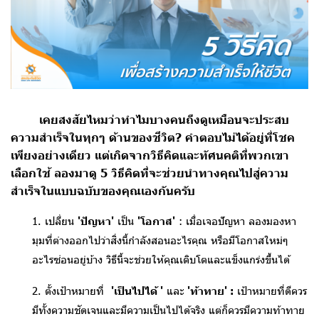
เคยสงสัยไหมว่าทำไมบางคนถึงดูเหมือนจะประสบ
ความสำเร็จในทุกๆ ด้านของชีวิต? คำตอบไม่ได้อยู่ที่โชค
เพียงอย่างเดียว แต่เกิดจากวิธีคิดและทัศนคติที่พวกเขา
เลือกใช้ ลองมาดู 5 วิธีคิดที่จะช่วยนำทางคุณไปสู่ความ
สำเร็จในแบบฉบับของคุณเองกันครับ
1. เปลี่ยน
'ปัญหา'
เป็น
'โอกาส'
: เมื่อเจอปัญหา ลองมองหา
มุมที่ต่างออกไปว่าสิ่งนี้กำลังสอนอะไรคุณ หรือมีโอกาสใหม่ๆ
อะไรซ่อนอยู่บ้าง วิธีนี้จะช่วยให้คุณเติบโตและแข็งแกร่งขึ้นได้
2. ตั้งเป้าหมายที่
'เป็นไปได้ '
และ
'ท้าทาย' :
เป้าหมายที่ดีควร
มีทั้งความชัดเจนและมีความเป็นไปได้จริง แต่ก็ควรมีความท้าทาย