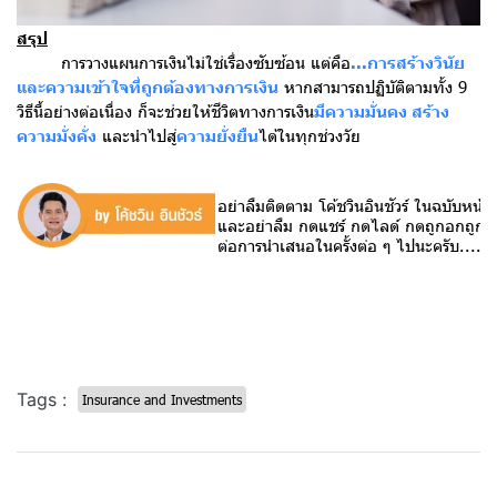
สรุป
การวางแผนการเงินไม่ใช่เรื่องซับซ้อน แต่คือ
...การสร้างวินัย
และความเข้าใจที่ถูกต้องทางการเงิน
หากสามารถปฏิบัติตามทั้ง 9
วิธีนี้อย่างต่อเนื่อง ก็จะช่วยให้ชีวิตทางการเงิน
มีความมั่นคง สร้าง
ความมั่งคั่ง
และนำไปสู่
ความยั่งยืน
ได้ในทุกช่วงวัย
อย่าลืมติดตาม โค้ชวินอินชัวร์ ในฉบับหน้า
และอย่าลืม กดแชร์ กดไลด์ กดถูกอกถูกใจ
ต่อการนำเสนอในครั้งต่อ ๆ ไปนะครับ....
Tags :
Insurance and Investments