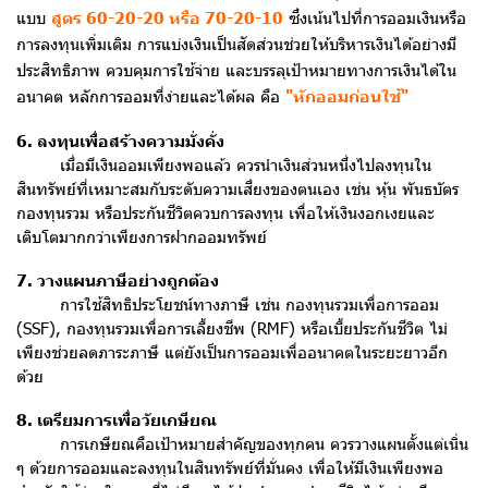
แบบ
สูตร 60-20-20 หรือ 70-20-10
ซึ่งเน้นไปที่การออมเงินหรือ
การลงทุนเพิ่มเติม การแบ่งเงินเป็นสัดส่วนช่วยให้บริหารเงินได้อย่างมี
ประสิทธิภาพ ควบคุมการใช้จ่าย และบรรลุเป้าหมายทางการเงินได้ใน
อนาคต หลักการออมที่ง่ายและได้ผล คือ
"หักออมก่อนใช้"
6. ลงทุนเพื่อสร้างความมั่งคั่ง
เมื่อมีเงินออมเพียงพอแล้ว ควรนำเงินส่วนหนึ่งไปลงทุนใน
สินทรัพย์ที่เหมาะสมกับระดับความเสี่ยงของตนเอง เช่น หุ้น พันธบัตร
กองทุนรวม หรือประกันชีวิตควบการลงทุน เพื่อให้เงินงอกเงยและ
เติบโตมากกว่าเพียงการฝากออมทรัพย์
7. วางแผนภาษีอย่างถูกต้อง
การใช้สิทธิประโยชน์ทางภาษี เช่น กองทุนรวมเพื่อการออม
(SSF), กองทุนรวมเพื่อการเลี้ยงชีพ (RMF) หรือเบี้ยประกันชีวิต ไม่
เพียงช่วยลดภาระภาษี แต่ยังเป็นการออมเพื่ออนาคตในระยะยาวอีก
ด้วย
8. เตรียมการเพื่อวัยเกษียณ
การเกษียณคือเป้าหมายสำคัญของทุกคน ควรวางแผนตั้งแต่เนิ่น
ๆ ด้วยการออมและลงทุนในสินทรัพย์ที่มั่นคง เพื่อให้มีเงินเพียงพอ