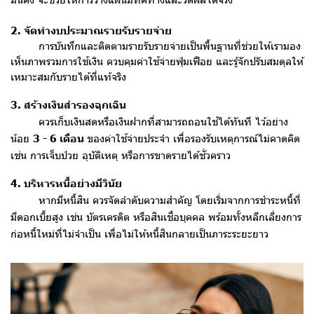
2. จัดทำงบประมาณรายรับรายจ่าย
การบันทึกและติดตามรายรับรายจ่ายเป็นพื้นฐานที่ช่วยให้เรามอง
เห็นภาพรวมการใช้เงิน ควบคุมค่าใช้จ่ายฟุ่มเฟือย และรู้จักปรับสมดุลให้
เหมาะสมกับรายได้ที่แท้จริง
3. สร้างเงินสำรองฉุกเฉิน
ควรเก็บเงินสดหรือเงินฝากที่สามารถถอนใช้ได้ทันที ไว้อย่าง
น้อย
3 - 6 เดือน
ของค่าใช้จ่ายประจำ เพื่อรองรับเหตุการณ์ไม่คาดคิด
เช่น การเจ็บป่วย อุบัติเหตุ หรือการขาดรายได้ชั่วคราว
4. บริหารหนี้อย่างมีวินัย
หากมีหนี้สิน ควรจัดลำดับความสำคัญ โดยเริ่มจากการชำระหนี้ที่
มีดอกเบี้ยสูง เช่น บัตรเครดิต หรือสินเชื่อบุคคล พร้อมทั้งหลีกเลี่ยงการ
ก่อหนี้ใหม่ที่ไม่จำเป็น เพื่อไม่ให้หนี้สินกลายเป็นภาระระยะยาว