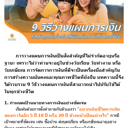
การวางแผนการเงินเป็นสิ่งสำคัญที่ไม่จำกัดอายุหรือ
ฐานะ เพราะไม่ว่าท่านจะอยู่ในช่วงวัยเรียน วัยทำงาน หรือ
วัยเกษียณ การจัดการการเงินที่ดีจะเป็นเครื่องมือสำคัญใน
การสร้างความมั่นคงและคุณภาพชีวิตที่ยั่งยืน บทความนี้จึง
ได้รวบรวม 9 วิธีวางแผนการเงินที่สามารถนำไปปรับใช้ได้
ในทุกช่วงชีวิต
1. กำหนดเป้าหมายทางการเงินอย่างชัดเจน
เริ่มต้นด้วยการตั้งคำถามกับตัวเองว่า
"อยากเห็นชีวิตการเงิน
ของเราในอีก 5 ปี 10 ปี หรือ 20 ปี ข้างหน้าเป็นอย่างไร"
การมี
เป้าหมายที่ชัดเจน เช่น ซื้อบ้าน ส่งบุตรเรียน หรือเกษียณอายุอย่าง
มั่นคง จะช่วยให้การวางแผนมีทิศทางและวัดผลได้จริง