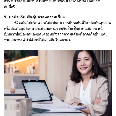
สำหรับใช้จ่ายในยามที่ไม่มีรายได้ประจำ และดำรงชีวิตได้อย่างมี
ศักดิ์ศรี
9. ทำประกันเพื่อคุ้มครองความเสี่ยง
ชีวิตเต็มไปด้วยความไม่แน่นอน การมีประกันชีวิต ประกันสุขภาพ
หรือประกันอุบัติเหตุ ประกันคุ้มครองวงเงินสินเชื่อถ้าคุณมีภาระหนี้
เป็นการปกป้องตนเองและครอบครัวจากความเสี่ยงที่อาจเกิดขึ้น และ
ช่วยลดภาระค่าใช้จ่ายที่ไม่คาดคิดในอนาคต