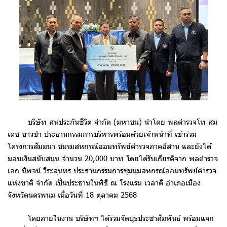
บริษัท สหประกันชีวิต จำกัด (มหาชน) นำโดย พลตำรวจโท สม
เดช ขาวขำ ประธานกรรมการบริหารพร้อมด้วยเจ้าหน้าที่ เข้าร่วม
โครงการสัมมนา ชมรมสหกรณ์ออมทรัพย์ตำรวจภาคอีสาน และยังได้
มอบเงินสนับสนุน จำนวน 20,000 บาท โดยได้รับเกียรติจาก พลตำรวจ
เอก นิพจน์ วีระสุนทร ประธานกรรมการชุมนุมสหกรณ์ออมทรัพย์ตำรวจ
แห่งชาติ จำกัด เป็นประธานในพิธี ณ โรงแรม เวลาดี อำเภอเมือง
จังหวัดนครพนม เมื่อวันที่ 18 ตุลาคม 2568
โดยภายในงาน บริษัทฯ ได้ร่วมจัดบูธประชาสัมพันธ์ พร้อมแจก