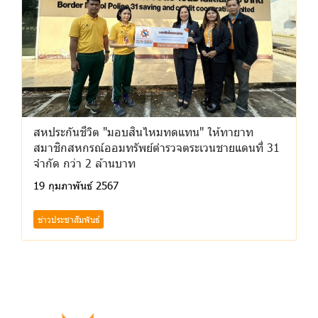
สหประกันชีวิต "มอบสินไหมทดแทน" ให้ทายาท
สมาชิกสหกรณ์ออมทรัพย์ตำรวจตระเวนชายแดนที่ 31
จำกัด กว่า 2 ล้านบาท
19 กุมภาพันธ์ 2567
ข่าวประชาสัมพันธ์