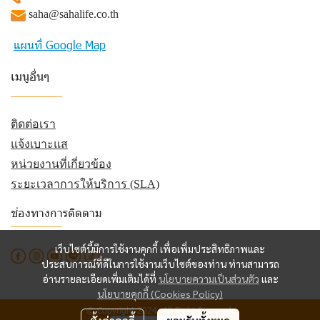
saha@sahalife.co.th
แผนที่ Google Map
เมนูอื่นๆ
_________
ติดต่อเรา
แจ้งเบาะแส
หน่วยงานที่เกี่ยวข้อง
ระยะเวลาการให้บริการ (SLA)
ช่องทางการติดตาม
_________
เว็บไซต์นี้มีการใช้งานคุกกี้ เพื่อเพิ่มประสิทธิภาพและ
ประสบการณ์ที่ดีในการใช้งานเว็บไซต์ของท่าน ท่านสามารถ
อ่านรายละเอียดเพิ่มเติมได้ที่
นโยบายความเป็นส่วนตัว
และ
นโยบายคุกกี้ (Cookies Policy)
© Copyright 2024. All Right Reserved.