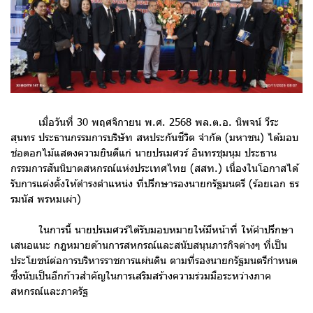
เมื่อวันที่ 30 พฤศจิกายน พ.ศ. 2568 พล.ต.อ. นิพจน์ วีระ
สุนทร ประธานกรรมการบริษัท สหประกันชีวิต จำกัด (มหาชน) ได้มอบ
ช่อดอกไม้แสดงความยินดีแก่ นายปรเมศวร์ อินทรชุมนุม ประธาน
กรรมการสันนิบาตสหกรณ์แห่งประเทศไทย (สสท.) เนื่องในโอกาสได้
รับการแต่งตั้งให้ดำรงตำแหน่ง ที่ปรึกษารองนายกรัฐมนตรี (ร้อยเอก ธร
รมนัส พรหมเผ่า)
ในการนี้ นายปรเมศวร์ได้รับมอบหมายให้มีหน้าที่ ให้คำปรึกษา
เสนอแนะ กฎหมายด้านการสหกรณ์และสนับสนุนภารกิจต่างๆ ที่เป็น
ประโยชน์ต่อการบริหารราชการแผ่นดิน ตามที่รองนายกรัฐมนตรีกำหนด
ซึ่งนับเป็นอีกก้าวสำคัญในการเสริมสร้างความร่วมมือระหว่างภาค
สหกรณ์และภาครัฐ