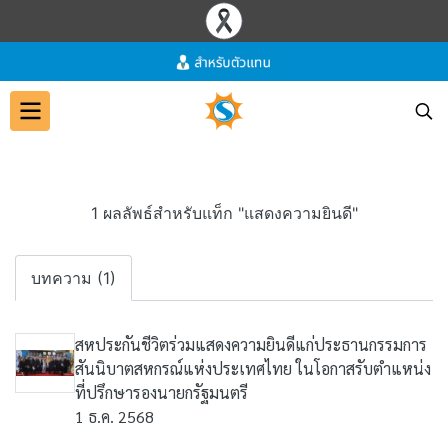
1 ผลลัพธ์สำหรับแท็ก "แสดงความยินดี"
บทความ (1)
สหประกันชีวิตร่วมแสดงความยินดีแก่ประธานกรรมการ
สันนิบาตสหกรณ์แห่งประเทศไทย ในโอกาสรับตำแหน่ง
ที่ปรึกษารองนายกรัฐมนตรี
1 ธ.ค. 2568