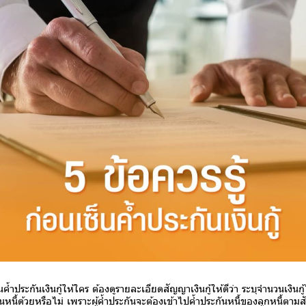
นเงินกู้ให้ใคร ต้องดูรายละเอียดสัญญาเงินกู้ให้ดีว่า ระบุจำนวนเงินกู้
ันหนี้ด้วยหรือไม่ เพราะผู้ค้ำประกันจะต้องเข้าไปค้ำประกันหนี้ของลูกหนี้ตามสั