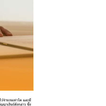
ไว้จำนวนเท่าใด และมี
ญญาเงินกู้ดังกล่าว ซึ่ง