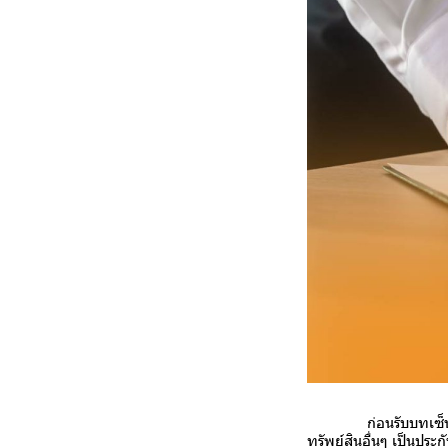
ก่อนรับบทเซ็นค้ำประกั
ทรัพย์สินอื่นๆ เป็นประก