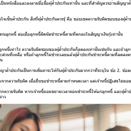
ป็นหนังสือและลงลายมือชื่อผู้ค้ำประกันเท่านั้น และที่สำคัญควรอ่านสัญญาค
้ำประกัน สิ่งที่ผู้ค้ำประกันควรรู้ คือ ขอบเขตความรับผิดชอบของผู้ค้ำป
แทนลูกหนี้ ต่อเมื่อลูกหนี้ผิดนัดชำระหนี้ตามที่ตกลงในสัญญาเงินกู้เท่านั้น
ลูกหนี้เท่าไร ความรับผิดชอบของผู้ค้ำประกันก็ลดลงเท่านั้นเช่นกัน และถ้าลูกห
ะส่วนที่เหลือ หรือถ้าลูกหนี้ไม่ชำระเลยแล้วผู้ค้ำประกันชำระหนี้ตามที่ลดลงคร
ัน
ค้ำประกันเป็นการเพิ่มภาระให้กับผู้ค้ำประกันมากกว่าที่ระบุใน ข้อ 2. ข้อ
้นจากความรับผิด เมื่อยื่นขอชำระหนี้ตามกำหนดเวลา แต่เจ้าหนี้ปฏิเสธไม่ยอมร
จากความรับผิด หากเจ้าหนี้ยอมขยายเวลาผ่อนชำระหนี้ให้แก่ลูกหนี้ และผู้ค้
่าว