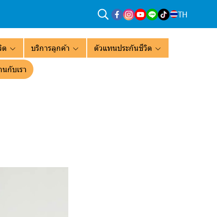
TH
ิต
บริการลูกค้า
ตัวแทนประกันชีวิต
านกับเรา