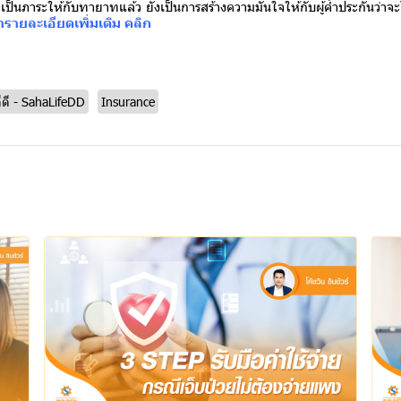
็นภาระให้กับทายาทแล้ว ยังเป็นการสร้างความมั่นใจให้กับผู้ค้ำประกันว่าจะ
ารายละเอียดเพิ่มเติม คลิก
ีดี - SahaLifeDD
Insurance