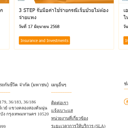
ุก
3 STEP รับมือค่าใช้จ่ายกรณีเจ็บป่วยไม่ต้อง
เอ
จ่ายแพง
ไ
วันที่ 17 มิถุนายน 2568
วั
Insurance and Investments
I
ช
ระกันชีวิต จำกัด (มหาชน)
เมนูอื่นๆ
_
_____
_________
/179, 36/183, 36/186
ติดต่อเรา
เวย์ แขวงคลองสองต้นนุ่น
แจ้งเบาะแส
บัง กรุงเทพมหานคร 10520
หน่วยงานที่เกี่ยวข้อง
ระยะเวลาการให้บริการ (SLA)
099