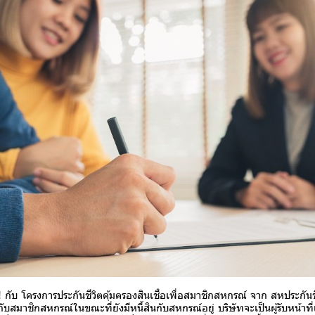
ครงการประกันชีวิตคุ้มครองสินเชื่อเพื่อสมาชิกสหกรณ์ จาก สหประกันช
กับสมาชิกสหกรณ์ในขณะที่ยังมีหนี้สินกับสหกรณ์อยู่ บริษัทจะเป็นผู้รับหน้าที