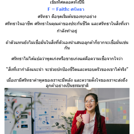
เข็มทิศตลอดทั้งปีนี้
F = Faith: ศรัทธา
ศรัทธา คือจุดเริ่มต้นของทุกอย่าง
ศรัทธาในอาชีพ ศรัทธาในคุณค่าของประกันชีวิต และศรัทธาในสิ่งที่เรา
กำลังทำอยู่
ถ้าตัวแทนยังไม่เชื่อมั่นในสิ่งที่ตัวเองนำเสนอลูกค้าก็ยากจะเชื่อมั่นเช่น
กัน
ศรัทธาไม่ได้แปลว่าพูดเก่งหรือขายเก่งแต่คือความเชื่อจากใจว่า
“สิ่งที่เรากำลังแนะนำ จะช่วยปกป้องชีวิตและครอบครัวของเขาได้จริง”
เมื่อเรามีศรัทธาคำพูดของเราจะมีพลัง และความตั้งใจของเราจะส่งถึง
ลูกค้าอย่างเป็นธรรมชาติ