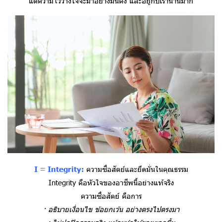
แต่ความไว้วางใจจะมาอย่างมั่นคง และอยู่กับเรานานมาก
I = Integrity:
ความซื่อสัตย์และยึดมั่นในคุณธรรม
Integrity คือหัวใจของอาชีพนี้อย่างแท้จริง
ความซื่อสัตย์ คือการ
· อธิบายเงื่อนไข ข้อยกเว้น อย่างตรงไปตรงมา