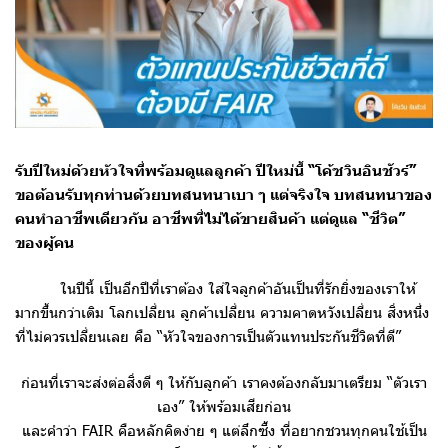
รับปีใหม่ด้วยหัวใจที่พร้อมดูแลลูกค้า ปีใหม่นี้ “โค้ซวินอินชัวร์”
ขอต้อนรับทุกท่านด้วยบทสนทนาเบา ๆ แต่จริงใจ บทสนทนาของ
คนทำอาชีพเดียวกัน อาชีพที่ไม่ได้ขายสินค้า แต่ดูแล “ชีวิต”
ของผู้คน
ในปีนี้ เป็นอีกปีที่เราต้อง ใส่ใจลูกค้าอันเป็นที่รักยิ่งของเราให้
มากขึ้นกว่าเดิม โลกเปลี่ยน ลูกค้าเปลี่ยน ความคาดหวังเปลี่ยน สิ่งหนึ่ง
ที่ไม่ควรเปลี่ยนเลย คือ “หัวใจของการเป็นตัวแทนประกันชีวิตที่ดี”
ก่อนที่เราจะส่งต่อสิ่งดี ๆ ให้กับลูกค้า เราคงต้องกลับมาเตรียม “ตัวเรา
เอง” ให้พร้อมเสียก่อน
และคำว่า FAIR คือหลักคิดง่าย ๆ แต่ลึกซึ้ง ที่อยากชวนทุกคนใช้เป็น