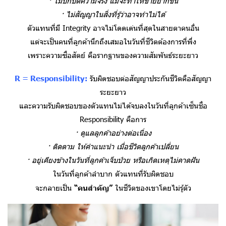
· ไม่ปกปิดความจริง แม้จะทำให้ขายยากขึ้น
· ไม่สัญญาในสิ่งที่รู้ว่าอาจทำไม่ได้
ตัวแทนที่มี Integrity อาจไม่โดดเด่นที่สุดในสายตาคนอื่น
แต่จะเป็นคนที่ลูกค้านึกถึงเสมอในวันที่ชีวิตต้องการที่พึ่ง
เพราะความซื่อสัตย์ คือรากฐานของความสัมพันธ์ระยะยาว
R = Responsibility:
รับผิดชอบต่อสัญญาประกันชีวิตคือสัญญา
ระยะยาว
และความรับผิดชอบของตัวแทนไม่ได้จบลงในวันที่ลูกค้าเซ็นชื่อ
Responsibility คือการ
· ดูแลลูกค้าอย่างต่อเนื่อง
· ติดตาม ให้คำแนะนำ เมื่อชีวิตลูกค้าเปลี่ยน
· อยู่เคียงข้างในวันที่ลูกค้าเจ็บป่วย หรือเกิดเหตุไม่คาดฝัน
ในวันที่ลูกค้าลำบาก ตัวแทนที่รับผิดชอบ
จะกลายเป็น
“คนสำคัญ”
ในชีวิตของเขาโดยไม่รู้ตัว